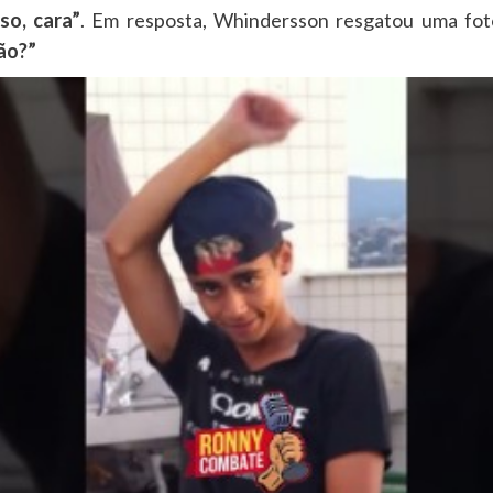
so, cara”
. Em resposta, Whindersson resgatou uma fot
ão?”