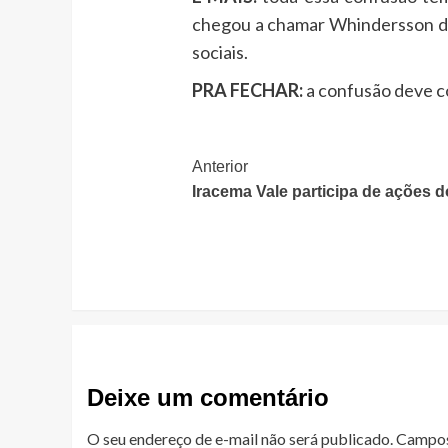
chegou a chamar Whindersson 
sociais.
PRA FECHAR:
a confusão deve c
Post
Anterior
Iracema Vale participa de ações 
Navigation
Deixe um comentário
O seu endereço de e-mail não será publicado.
Campos