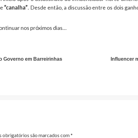
de
“canalha”
. Desde então, a discussão entre os dois gan
ontinuar nos próximos dias…
do Governo em Barreirinhas
Influencer 
 obrigatórios são marcados com
*