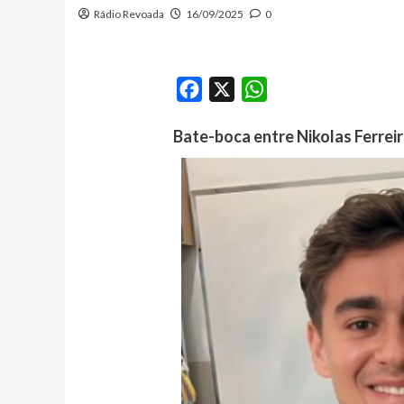
Rádio Revoada
16/09/2025
0
Facebook
X
WhatsApp
Bate-boca entre Nikolas Ferrei