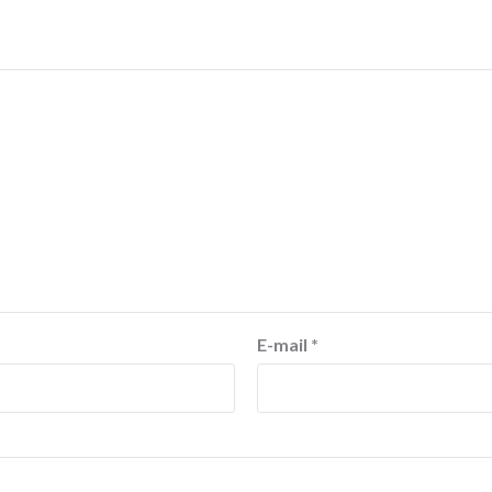
E-mail
*