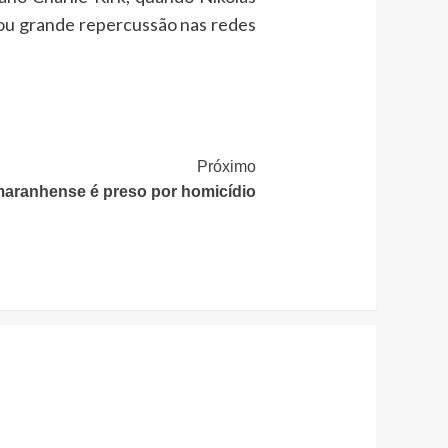
hou grande repercussão nas redes
Próximo
maranhense é preso por homicídio