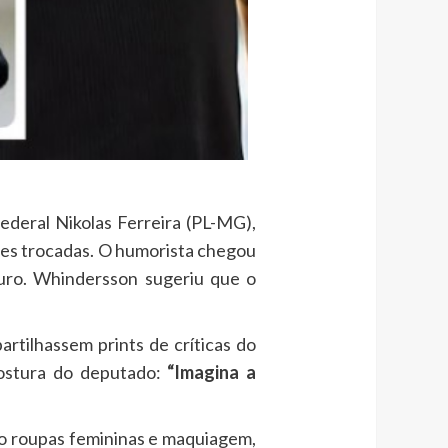
deral Nikolas Ferreira (PL-MG),
ões trocadas. O humorista chegou
turo. Whindersson sugeriu que o
rtilhassem prints de críticas do
ostura do deputado:
“Imagina a
o roupas femininas e maquiagem,