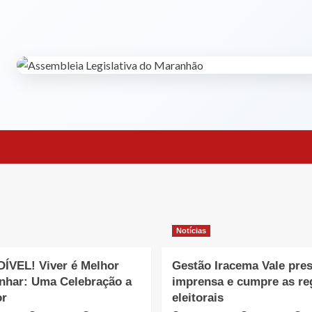
Notícias
ÍVEL! Viver é Melhor
Gestão Iracema Vale pres
nhar: Uma Celebração a
imprensa e cumpre as re
or
eleitorais