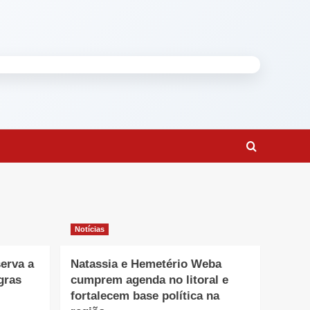
Notícias
erva a
Natassia e Hemetério Weba
gras
cumprem agenda no litoral e
fortalecem base política na