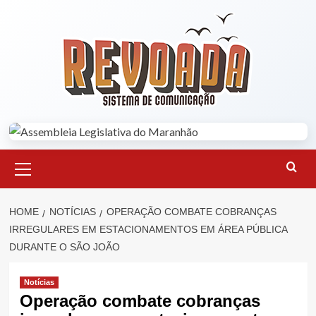
Skip
to
content
Primary
Menu
HOME
NOTÍCIAS
OPERAÇÃO COMBATE COBRANÇAS
IRREGULARES EM ESTACIONAMENTOS EM ÁREA PÚBLICA
DURANTE O SÃO JOÃO
Notícias
Operação combate cobranças