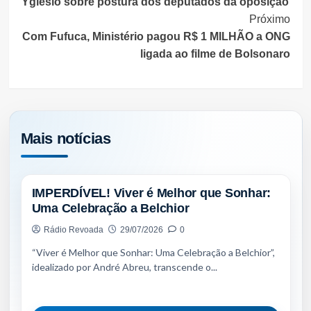
Yglesio sobre postura dos deputados da oposição
Próximo
Com Fufuca, Ministério pagou R$ 1 MILHÃO a ONG
ligada ao filme de Bolsonaro
Mais notícias
NOTÍCIAS
IMPERDÍVEL! Viver é Melhor que Sonhar:
Uma Celebração a Belchior
Rádio Revoada
29/07/2026
0
“Viver é Melhor que Sonhar: Uma Celebração a Belchior”,
idealizado por André Abreu, transcende o...