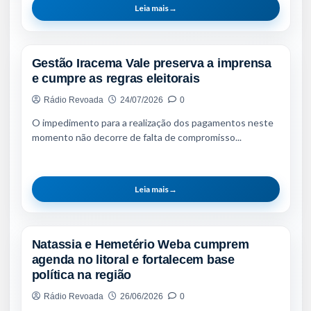
Leia mais
→
NOTÍCIAS
Gestão Iracema Vale preserva a imprensa
e cumpre as regras eleitorais
Rádio Revoada
24/07/2026
0
O impedimento para a realização dos pagamentos neste
momento não decorre de falta de compromisso...
Leia mais
→
NOTÍCIAS
Natassia e Hemetério Weba cumprem
agenda no litoral e fortalecem base
política na região
Rádio Revoada
26/06/2026
0