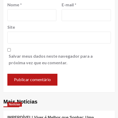
Nome
*
E-mail
*
Site
Salvar meus dados neste navegador para a
próxima vez que eu comentar.
Mais Notícias
Notícias
IMPERDÍVEL! Viver é Melhor que Sonhar: Uma