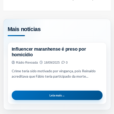
Mais notícias
POLÍCIA
Influencer maranhense é preso por
homicídio
Rádio Revoada
18/09/2025
0
Crime teria sido motivado por vingança, pois Reinaldo
acreditava que Fábio teria participado da morte...
Leia mais
→