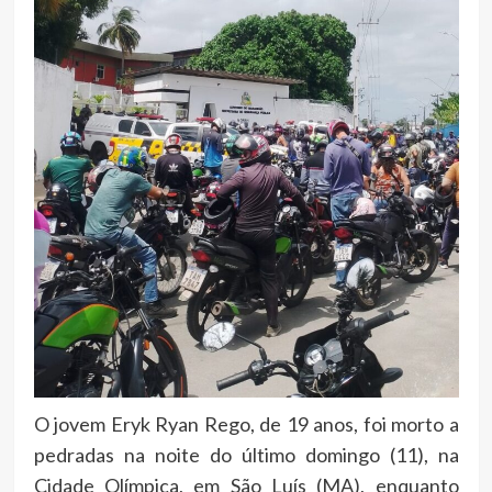
O jovem Eryk Ryan Rego, de 19 anos, foi morto a
pedradas na noite do último domingo (11), na
Cidade Olímpica, em São Luís (MA), enquanto