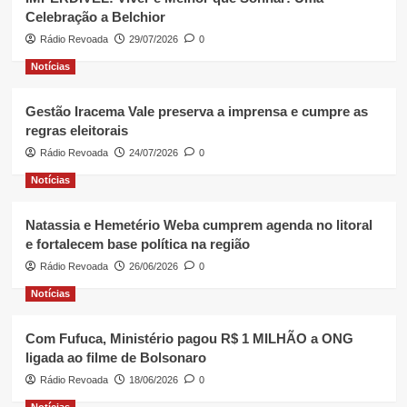
Celebração a Belchior
Rádio Revoada
29/07/2026
0
Notícias
Gestão Iracema Vale preserva a imprensa e cumpre as
regras eleitorais
Rádio Revoada
24/07/2026
0
Notícias
Natassia e Hemetério Weba cumprem agenda no litoral
e fortalecem base política na região
Rádio Revoada
26/06/2026
0
Notícias
Com Fufuca, Ministério pagou R$ 1 MILHÃO a ONG
ligada ao filme de Bolsonaro
Rádio Revoada
18/06/2026
0
Notícias