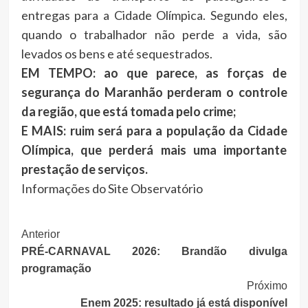
entregas para a Cidade Olímpica. Segundo eles,
quando o trabalhador não perde a vida, são
levados os bens e até sequestrados.
EM TEMPO: ao que parece, as forças de
segurança do Maranhão perderam o controle
da região, que está tomada pelo crime;
E MAIS: ruim será para a população da Cidade
Olímpica, que perderá mais uma importante
prestação de serviços.
Informações do Site Observatório
Post
Anterior
PRÉ-CARNAVAL 2026: Brandão divulga
Navigation
programação
Próximo
Enem 2025: resultado já está disponível